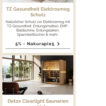
TZ Gesundheit Elektrosmog
Schutz
Natürlicher Schutz vor Elektrosmog mit
TZ-Gesundheit. Erdungsmatten, EMF-
Baldachine, Erdungslaken,
Spannbetttücher & mehr
5% - Nakurapie5
Detox Clearlight Saunarien